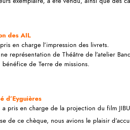
ieurs exemplaire, a été vendu, ainsi que des c
ion des AIL
 pris en charge l’impression des livrets.
une représentation de Théâtre de l’atelier Ban
u bénéfice de Terre de missions.
té d’Eyguières
é a pris en charge de la projection du film JI
se de ce chèque, nous avions le plaisir d’accue