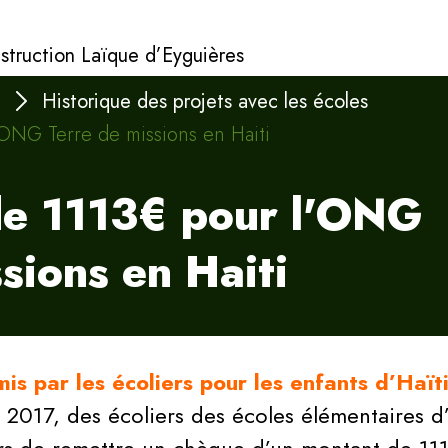
nstruction Laïque d’Eyguières
e
Historique des projets avec les écoles
ONG Terre de missions en Haiti
de 1113€ pour l'ONG
sions en Haiti
is par les écoliers pour les enfants d’Haït
t 2017, des écoliers des écoles élémentaires d