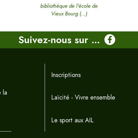
bibliothèque de l'école de
Vieux Bourg (…)
Suivez-nous sur ...
Inscriptions
 la
Laïcité - Vivre ensemble
Le sport aux AIL