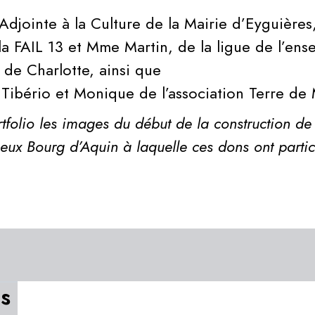
 Adjointe à la Culture de la Mairie d’Eyguière
la FAIL 13 et Mme Martin, de la ligue de l’en
e Charlotte, ainsi que
Tibério et Monique de l’association Terre de 
rtfolio les images du début de la construction de
ieux Bourg d’Aquin à laquelle ces dons ont partic
s