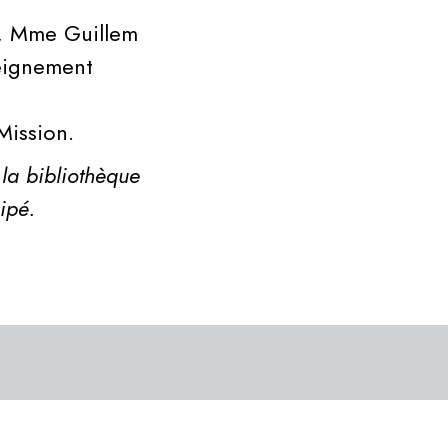
s, Mme Guillem
seignement
Mission.
 la bibliothèque
ipé.