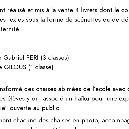
nt réalisé et mis à la vente 4 livrets dont le c
s textes sous la forme de scénettes ou de défi
ternité.
 Gabriel PERI (3 classes)
e GILOUS (1 classe)
ansformé des chaises abimées de l’école avec 
les élèves y ont associé un haïku pour une exp
ie" ouverte au public.
enant chacune des chaises en photo, accompa