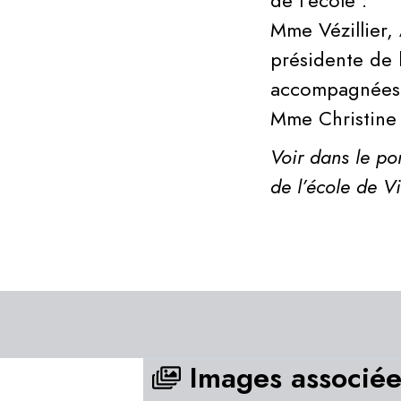
de l’école :
Mme Vézillier,
présidente de 
accompagnées d
Mme Christine 
Voir dans le po
de l’école de V
Images associée