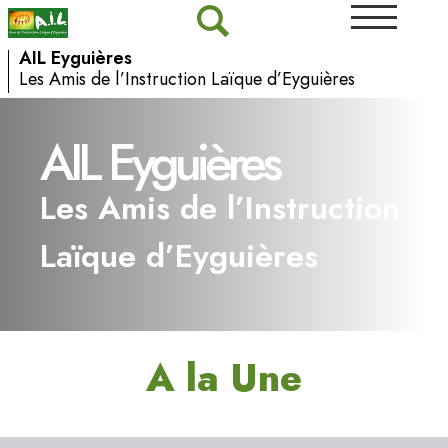
AIL Eyguières
Les Amis de l’Instruction Laïque d’Eyguières
I
AIL Eyguières
LA
-
V
Les Amis de l’Instruction
E
Laïque d’Eyguières
L
S
A
A la Une
AI
L