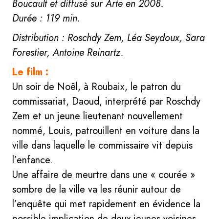
Boucault et diffusé sur Arte en 2008.
Durée : 119 min.
Distribution : Roschdy Zem, Léa Seydoux, Sara
Forestier, Antoine Reinartz.
Le film :
Un soir de Noêl, à Roubaix, le patron du
commissariat, Daoud, interprété par Roschdy
Zem et un jeune lieutenant nouvellement
nommé, Louis, patrouillent en voiture dans la
ville dans laquelle le commissaire vit depuis
l’enfance.
Une affaire de meurtre dans une « courée »
sombre de la ville va les réunir autour de
l’enquête qui met rapidement en évidence la
possible implication de deux jeunes voisines.