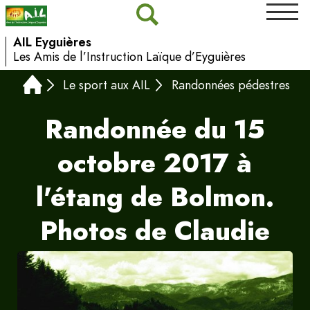
AIL Eyguières
Les Amis de l’Instruction Laïque d’Eyguières
Le sport aux AIL
Randonnées pédestres
Randonnée du 15
octobre 2017 à
l'étang de Bolmon.
Photos de Claudie