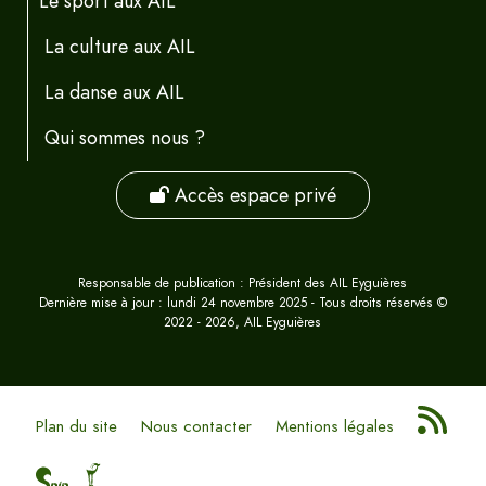
Le sport aux AIL
La culture aux AIL
La danse aux AIL
Qui sommes nous ?
Accès espace privé
Responsable de publication : Président des AIL Eyguières
Dernière mise à jour : lundi 24 novembre 2025 - Tous droits réservés ©
2022 - 2026, AIL Eyguières
Plan du site
Nous contacter
Mentions légales