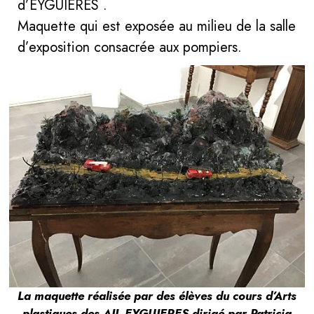
d’EYGUIERES .
Maquette qui est exposée au milieu de la salle
d’exposition consacrée aux pompiers.
La maquette réalisée par des élèves du cours d’Arts
plastiques des AIL EYGUIERES dirigé par Patricia